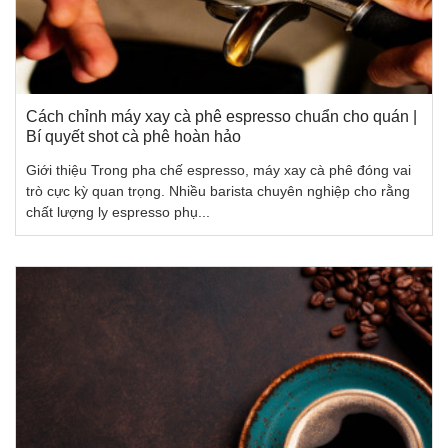
Cách chỉnh máy xay cà phê espresso chuẩn cho quán |
Bí quyết shot cà phê hoàn hảo
Giới thiệu Trong pha chế espresso, máy xay cà phê đóng vai
trò cực kỳ quan trọng. Nhiều barista chuyên nghiệp cho rằng
chất lượng ly espresso phụ...