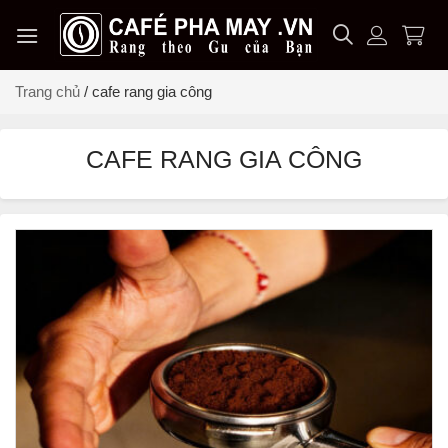
Chuyển
đến
nội
dung
Trang chủ
/
cafe rang gia công
CAFE RANG GIA CÔNG