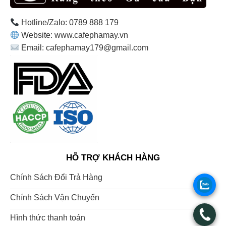
Hotline/Zalo: 0789 888 179
Website: www.cafephamay.vn
Email: cafephamay179@gmail.com
HỖ TRỢ KHÁCH HÀNG
Chính Sách Đổi Trả Hàng
.
Chính Sách Vận Chuyển
.
Hình thức thanh toán