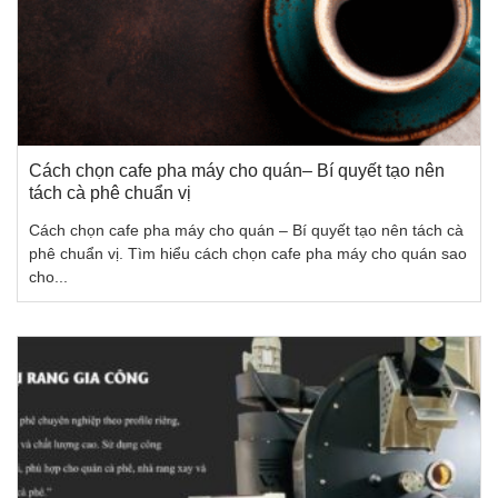
Cách chọn cafe pha máy cho quán– Bí quyết tạo nên
tách cà phê chuẩn vị
Cách chọn cafe pha máy cho quán – Bí quyết tạo nên tách cà
phê chuẩn vị. Tìm hiểu cách chọn cafe pha máy cho quán sao
cho...