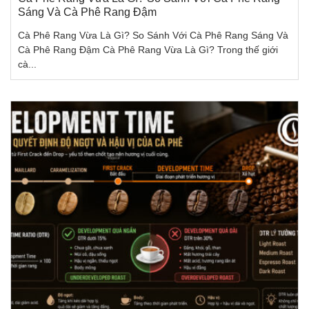
Sáng Và Cà Phê Rang Đậm
Cà Phê Rang Vừa Là Gì? So Sánh Với Cà Phê Rang Sáng Và
Cà Phê Rang Đậm Cà Phê Rang Vừa Là Gì? Trong thế giới
cà...