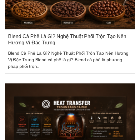
Blend Cà Phê Là Gì? Nghệ Thuật Phối Trộn Tạo Nên
Hương Vị Đặc Trưng
Blend Cà Phê Là Gì? Nghệ Thuật Phối Trộn Tạo Nên Hương
Vị Đặc Trưng Blend cà phê là gì? Blend cà phê là phương
pháp phối trộn...