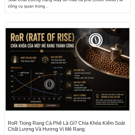
công cụ quan trọng...
RoR Trong Rang Cà Phê Là Gì? Chìa Khóa Kiểm Soát
Chất Lượng Và Hương Vị Mẻ Rang