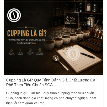
Cupping Là Gì? Quy Trình Đánh Giá Chất Lượng Cà
Phê Theo Tiêu Chuẩn SCA
Cupping là gì? Tìm hiểu quy trình cupping theo tiêu chuẩn
SCA, cách đánh giá chất lượng cà phê chuyên nghiệp, phát
hiện lỗi cảm quan và ứng...