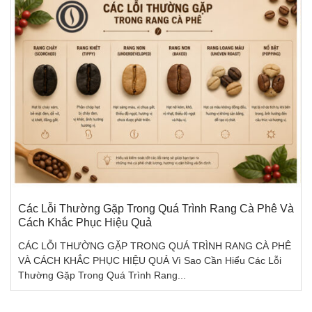
Các Lỗi Thường Gặp Trong Quá Trình Rang Cà Phê Và
Cách Khắc Phục Hiệu Quả
CÁC LỖI THƯỜNG GẶP TRONG QUÁ TRÌNH RANG CÀ PHÊ
VÀ CÁCH KHẮC PHỤC HIỆU QUẢ Vì Sao Cần Hiểu Các Lỗi
Thường Gặp Trong Quá Trình Rang...