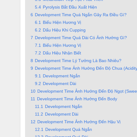
5.4
Pyrolysis Bắt Đầu Xuất Hiện
6
Development Time Quá Ngắn Gây Ra Điều Gì?
6.1
Biểu Hiện Hương Vị
6.2
Dấu Hiệu Khi Cupping
7
Development Time Quá Dài Có Ảnh Hưởng Gì?
7.1
Biểu Hiện Hương Vị
7.2
Dấu Hiệu Nhận Biết
8
Development Time Lý Tưởng Là Bao Nhiêu?
9
Development Time Ảnh Hưởng Đến Độ Chua (Acidity
9.1
Development Ngắn
9.2
Development Dài
10
Development Time Ảnh Hưởng Đến Độ Ngọt (Swee
11
Development Time Ảnh Hưởng Đến Body
11.1
Development Ngắn
11.2
Development Dài
12
Development Time Ảnh Hưởng Đến Hậu Vị
12.1
Development Quá Ngắn