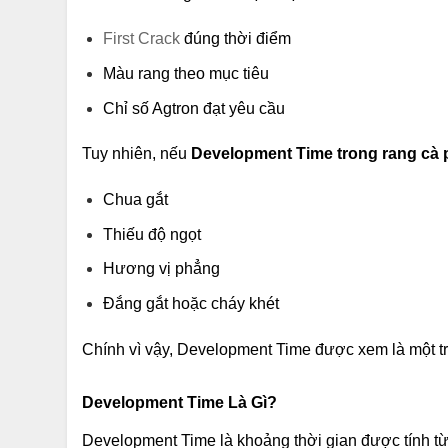
First Crack
đúng thời điểm
Màu rang theo mục tiêu
Chỉ số Agtron đạt yêu cầu
Tuy nhiên, nếu
Development Time trong rang cà 
Chua gắt
Thiếu độ ngọt
Hương vị phẳng
Đắng gắt hoặc cháy khét
Chính vì vậy, Development Time được xem là một tr
Development Time Là Gì?
Development Time là khoảng thời gian được tính t