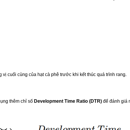
vị cuối cùng của hạt cà phê trước khi kết thúc quá trình rang.
dụng thêm chỉ số
Development Time Ratio (DTR)
để đánh giá m