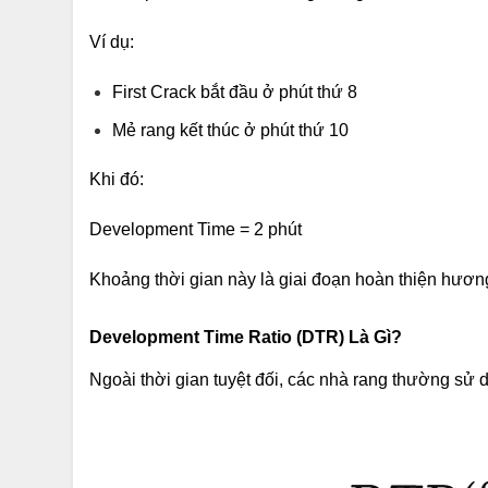
Ví dụ:
First Crack bắt đầu ở phút thứ 8
Mẻ rang kết thúc ở phút thứ 10
Khi đó:
Development Time = 2 phút
Khoảng thời gian này là giai đoạn hoàn thiện hương 
Development Time Ratio (DTR) Là Gì?
Ngoài thời gian tuyệt đối, các nhà rang thường sử 