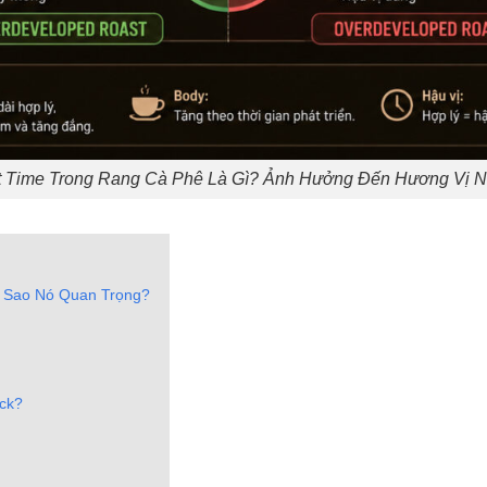
 Time Trong Rang Cà Phê Là Gì? Ảnh Hưởng Đến Hương Vị 
i Sao Nó Quan Trọng?
ack?