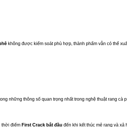
phê
không được kiểm soát phù hợp, thành phẩm vẫn có thể xuất
ong những thông số quan trọng nhất trong nghệ thuật rang cà p
ừ thời điểm
First Crack bắt đầu
đến khi kết thúc mẻ rang và xả h