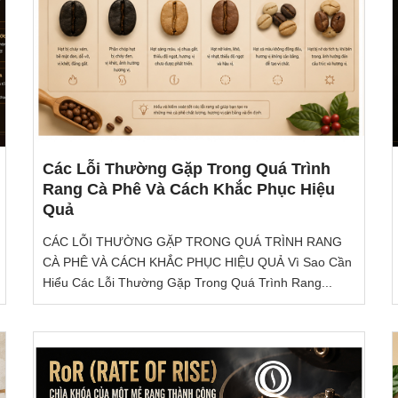
Các Lỗi Thường Gặp Trong Quá Trình
Rang Cà Phê Và Cách Khắc Phục Hiệu
Quả
CÁC LỖI THƯỜNG GẶP TRONG QUÁ TRÌNH RANG
CÀ PHÊ VÀ CÁCH KHẮC PHỤC HIỆU QUẢ Vì Sao Cần
Hiểu Các Lỗi Thường Gặp Trong Quá Trình Rang...