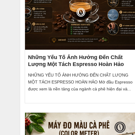
Những Yếu Tố Ảnh Hưởng Đến Chất
Lượng Một Tách Espresso Hoàn Hảo
NHỮNG YẾU TỐ ẢNH HƯỞNG ĐẾN CHẤT LƯỢNG
MỘT TÁCH ESPRESSO HOÀN HẢO Mở đầu Espresso
được xem là nền tảng của ngành cà phê hiện đại và...