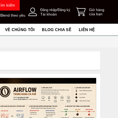
Tìm kiếm
Giỏ hàng
Đăng nhập/Đăng ký
của bạn
Tài khoản
 Blend theo yêu
VỀ CHÚNG TÔI
BLOG CHIA SẼ
LIÊN HỆ