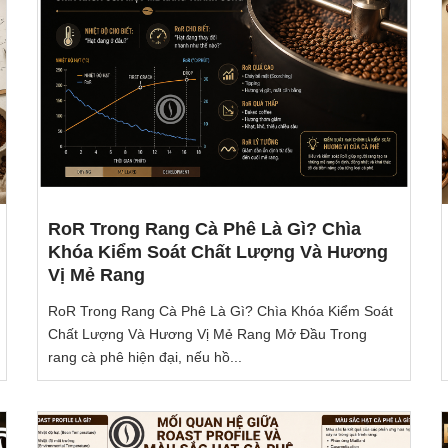
RoR Trong Rang Cà Phê Là Gì? Chìa
Khóa Kiểm Soát Chất Lượng Và Hương
Vị Mẻ Rang
RoR Trong Rang Cà Phê Là Gì? Chìa Khóa Kiểm Soát
Chất Lượng Và Hương Vị Mẻ Rang Mở Đầu Trong
rang cà phê hiện đại, nếu hồ...