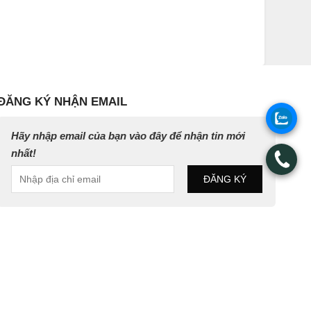
ĐĂNG KÝ NHẬN EMAIL
.
Hãy nhập email của bạn vào đây để nhận tin mới
nhất!
.