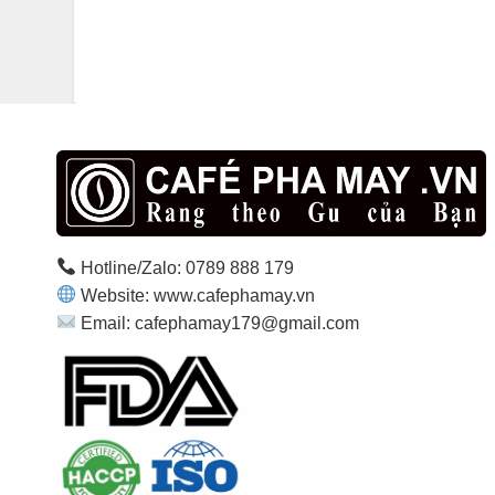
Hotline/Zalo: 0789 888 179
Website: www.cafephamay.vn
Email: cafephamay179@gmail.com