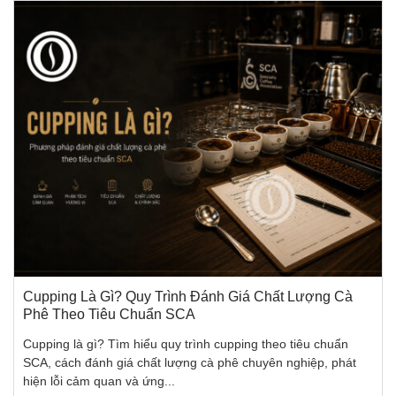
Cupping Là Gì? Quy Trình Đánh Giá Chất Lượng Cà
Phê Theo Tiêu Chuẩn SCA
Cupping là gì? Tìm hiểu quy trình cupping theo tiêu chuẩn
SCA, cách đánh giá chất lượng cà phê chuyên nghiệp, phát
hiện lỗi cảm quan và ứng...