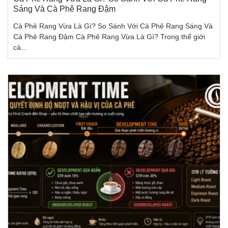
Sáng Và Cà Phê Rang Đậm
Cà Phê Rang Vừa Là Gì? So Sánh Với Cà Phê Rang Sáng Và
Cà Phê Rang Đậm Cà Phê Rang Vừa Là Gì? Trong thế giới
cà...