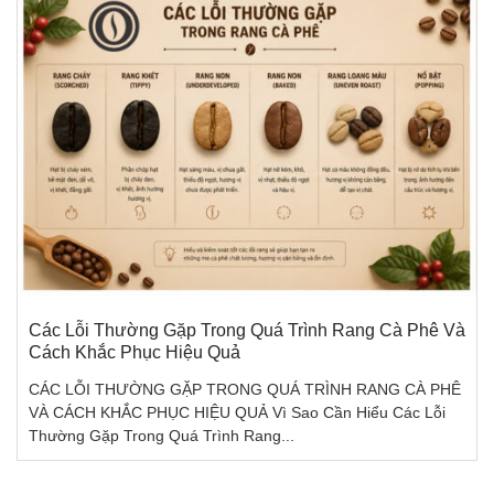
Các Lỗi Thường Gặp Trong Quá Trình Rang Cà Phê Và
Cách Khắc Phục Hiệu Quả
CÁC LỖI THƯỜNG GẶP TRONG QUÁ TRÌNH RANG CÀ PHÊ
VÀ CÁCH KHẮC PHỤC HIỆU QUẢ Vì Sao Cần Hiểu Các Lỗi
Thường Gặp Trong Quá Trình Rang...