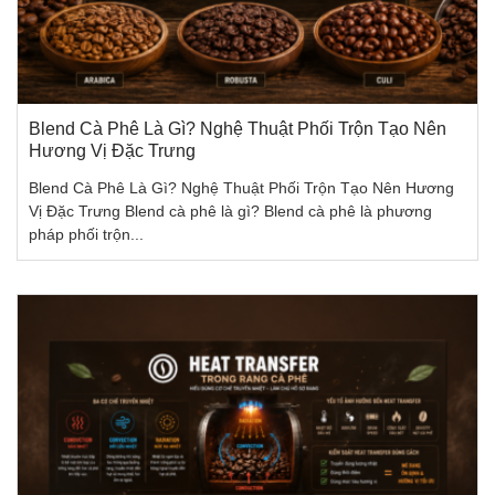
Blend Cà Phê Là Gì? Nghệ Thuật Phối Trộn Tạo Nên
Hương Vị Đặc Trưng
Blend Cà Phê Là Gì? Nghệ Thuật Phối Trộn Tạo Nên Hương
Vị Đặc Trưng Blend cà phê là gì? Blend cà phê là phương
pháp phối trộn...