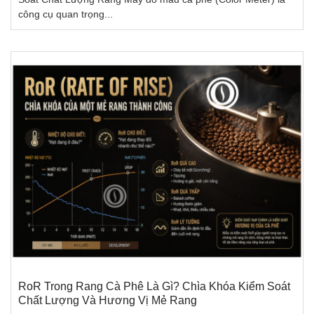
công cụ quan trọng...
RoR Trong Rang Cà Phê Là Gì? Chìa Khóa Kiểm Soát
Chất Lượng Và Hương Vị Mẻ Rang