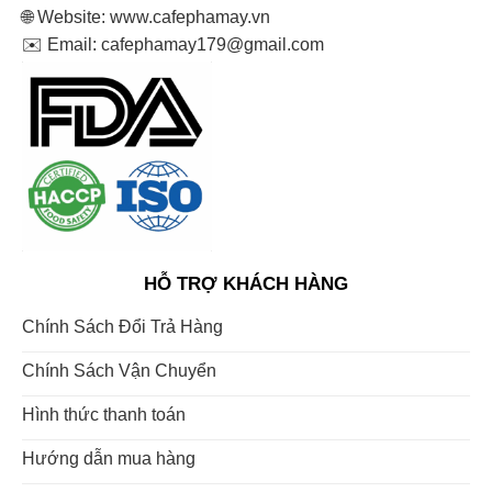
🌐 Website: www.cafephamay.vn
✉️ Email: cafephamay179@gmail.com
HỖ TRỢ KHÁCH HÀNG
Chính Sách Đổi Trả Hàng
Chính Sách Vận Chuyển
Hình thức thanh toán
Hướng dẫn mua hàng