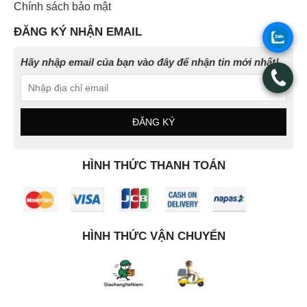
Chính sách bảo mật
ĐĂNG KÝ NHẬN EMAIL
.
Hãy nhập email của bạn vào đây để nhận tin mới nhất!
.
HÌNH THỨC THANH TOÁN
HÌNH THỨC VẬN CHUYỂN