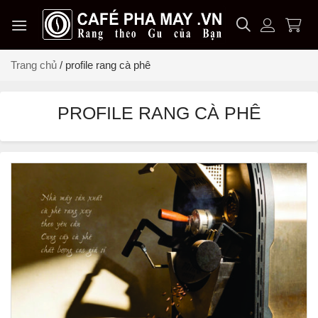
Chuyển
đến
nội
dung
Trang chủ
/
profile rang cà phê
PROFILE RANG CÀ PHÊ