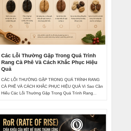
Các Lỗi Thường Gặp Trong Quá Trình
Rang Cà Phê Và Cách Khắc Phục Hiệu
Quả
CÁC LỖI THƯỜNG GẶP TRONG QUÁ TRÌNH RANG
CÀ PHÊ VÀ CÁCH KHẮC PHỤC HIỆU QUẢ Vì Sao Cần
Hiểu Các Lỗi Thường Gặp Trong Quá Trình Rang...