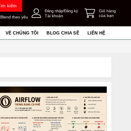
Tìm kiếm
Giỏ hàng
Đăng nhập/Đăng ký
của bạn
Tài khoản
 Blend theo yêu
VỀ CHÚNG TÔI
BLOG CHIA SẼ
LIÊN HỆ