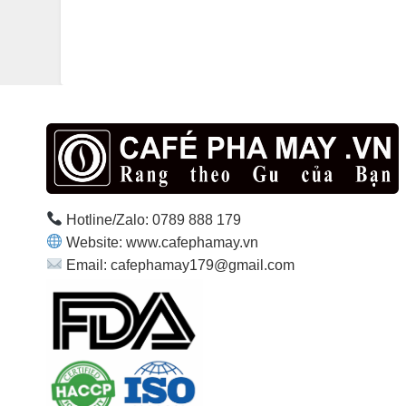
Hotline/Zalo: 0789 888 179
Website: www.cafephamay.vn
Email: cafephamay179@gmail.com