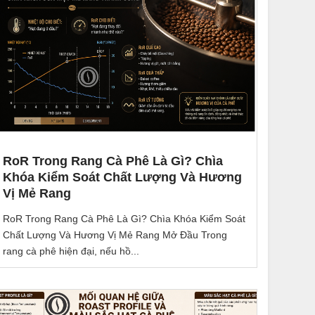
RoR Trong Rang Cà Phê Là Gì? Chìa
Khóa Kiểm Soát Chất Lượng Và Hương
Vị Mẻ Rang
RoR Trong Rang Cà Phê Là Gì? Chìa Khóa Kiểm Soát
Chất Lượng Và Hương Vị Mẻ Rang Mở Đầu Trong
rang cà phê hiện đại, nếu hồ...