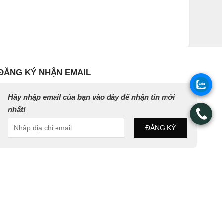
ĐĂNG KÝ NHẬN EMAIL
.
Hãy nhập email của bạn vào đây để nhận tin mới
nhất!
.