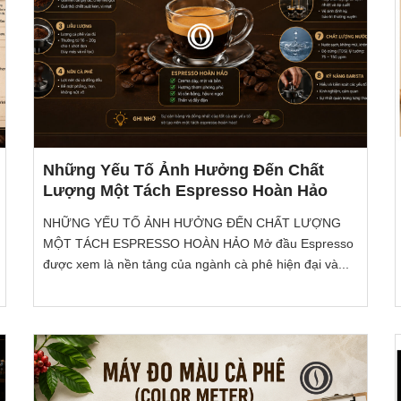
Những Yếu Tố Ảnh Hưởng Đến Chất
Lượng Một Tách Espresso Hoàn Hảo
NHỮNG YẾU TỐ ẢNH HƯỞNG ĐẾN CHẤT LƯỢNG
MỘT TÁCH ESPRESSO HOÀN HẢO Mở đầu Espresso
được xem là nền tảng của ngành cà phê hiện đại và...