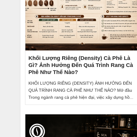
Khối Lượng Riêng (Density) Cà Phê Là
Gì? Ảnh Hưởng Đến Quá Trình Rang Cà
Phê Như Thế Nào?
KHỐI LƯỢNG RIÊNG (DENSITY) ẢNH HƯỞNG ĐẾN
QUÁ TRÌNH RANG CÀ PHÊ NHƯ THẾ NÀO? Mở đầu
Trong ngành rang cà phê hiện đại, việc xây dựng hồ...