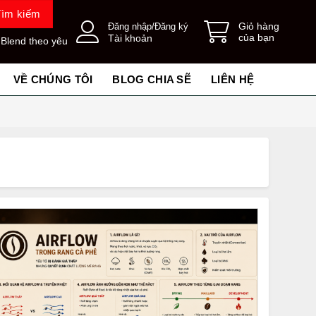
Tìm kiếm
Giỏ hàng
Đăng nhập/Đăng ký
của bạn
Tài khoản
 Blend theo yêu
VỀ CHÚNG TÔI
BLOG CHIA SẼ
LIÊN HỆ