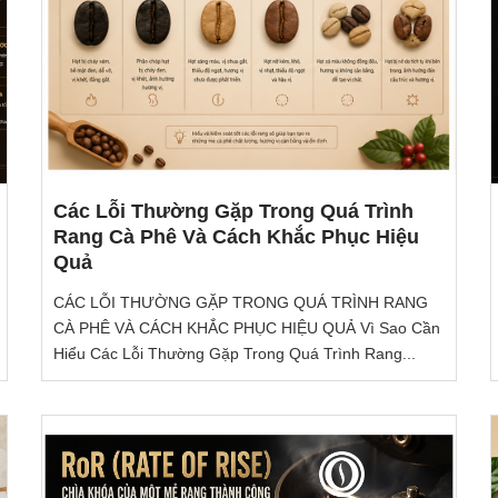
Các Lỗi Thường Gặp Trong Quá Trình
Rang Cà Phê Và Cách Khắc Phục Hiệu
Quả
CÁC LỖI THƯỜNG GẶP TRONG QUÁ TRÌNH RANG
CÀ PHÊ VÀ CÁCH KHẮC PHỤC HIỆU QUẢ Vì Sao Cần
Hiểu Các Lỗi Thường Gặp Trong Quá Trình Rang...