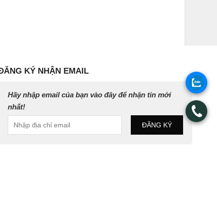
ĐĂNG KÝ NHẬN EMAIL
.
Hãy nhập email của bạn vào đây để nhận tin mới
nhất!
.