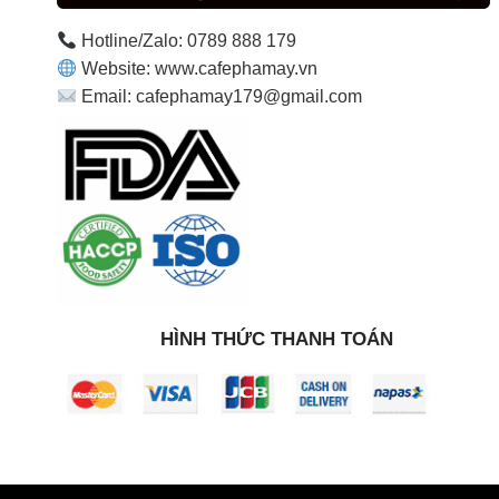
Hotline/Zalo: 0789 888 179
Website: www.cafephamay.vn
Email: cafephamay179@gmail.com
HÌNH THỨC THANH TOÁN