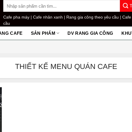
Tìm
kiếm:
Cafe pha máy |
Cafe nhân xanh |
Rang gia công theo yêu cầu |
Cafe
cầu
ANG CAFE
SẢN PHẨM
DV RANG GIA CÔNG
KHU
THIẾT KẾ MENU QUÁN CAFE