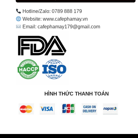
Hotline/Zalo: 0789 888 179
Website: www.cafephamay.vn
Email: cafephamay179@gmail.com
HÌNH THỨC THANH TOÁN