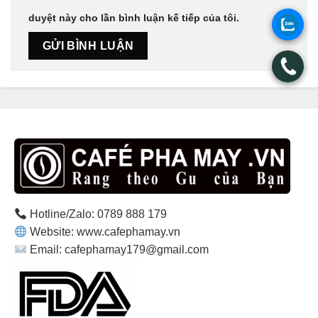
duyệt này cho lần bình luận kế tiếp của tôi.
.
.
Hotline/Zalo: 0789 888 179
Website: www.cafephamay.vn
Email: cafephamay179@gmail.com