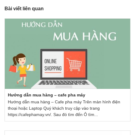
Bài viết liên quan
Hướng dẫn mua hàng – cafe pha máy
Hướng dẫn mua hàng – Cafe pha máy Trên màn hình điện
thoại hoặc Laptop Quý khách truy cập vào trang
https://cafephamay.vn/. Sau đó tìm đến Ô tìm...