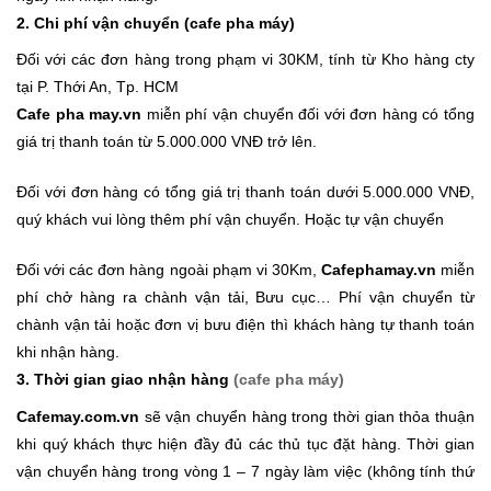
2. Chi phí vận chuyển
(cafe pha máy)
Đối với các đơn hàng trong phạm vi 30KM, tính từ Kho hàng cty
tại P. Thới An, Tp. HCM
Cafe pha may.vn
miễn phí vận chuyển đối với đơn hàng có tổng
giá trị thanh toán từ 5.000.000 VNĐ trở lên.
Đối với đơn hàng có tổng giá trị thanh toán dưới 5.000.000 VNĐ,
quý khách vui lòng thêm phí vận chuyển. Hoặc tự vận chuyển
Đối với các đơn hàng ngoài phạm vi 30Km,
Cafephamay.vn
miễn
phí chở hàng ra chành vận tải, Bưu cục… Phí vận chuyển từ
chành vận tải hoặc đơn vị bưu điện thì khách hàng tự thanh toán
khi nhận hàng.
3. Thời gian giao nhận hàng
(cafe pha máy)
Cafemay.com.vn
sẽ vận chuyển hàng trong thời gian thỏa thuận
khi quý khách thực hiện đầy đủ các thủ tục đặt hàng. Thời gian
vận chuyển hàng trong vòng 1 – 7 ngày làm việc (không tính thứ