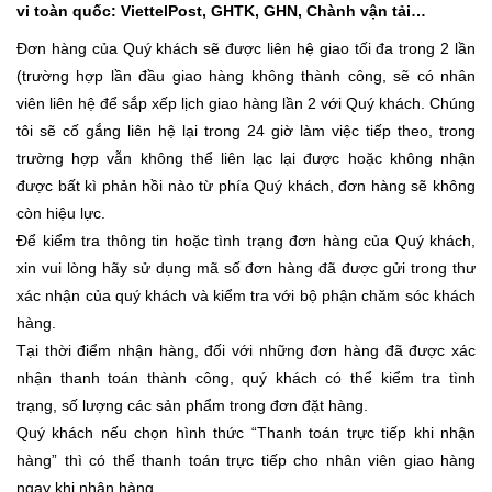
vi toàn quốc: ViettelPost, GHTK, GHN, Chành vận tải…
Đơn hàng của Quý khách sẽ được liên hệ giao tối đa trong 2 lần
(trường hợp lần đầu giao hàng không thành công, sẽ có nhân
viên liên hệ để sắp xếp lịch giao hàng lần 2 với Quý khách. Chúng
tôi sẽ cố gắng liên hệ lại trong 24 giờ làm việc tiếp theo, trong
trường hợp vẫn không thể liên lạc lại được hoặc không nhận
được bất kì phản hồi nào từ phía Quý khách, đơn hàng sẽ không
còn hiệu lực.
Để kiểm tra thông tin hoặc tình trạng đơn hàng của Quý khách,
xin vui lòng hãy sử dụng mã số đơn hàng đã được gửi trong thư
xác nhận của quý khách và kiểm tra với bộ phận chăm sóc khách
hàng.
Tại thời điểm nhận hàng, đối với những đơn hàng đã được xác
nhận thanh toán thành công, quý khách có thể kiểm tra tình
trạng, số lượng các sản phẩm trong đơn đặt hàng.
Quý khách nếu chọn hình thức “Thanh toán trực tiếp khi nhận
hàng” thì có thể thanh toán trực tiếp cho nhân viên giao hàng
ngay khi nhận hàng.