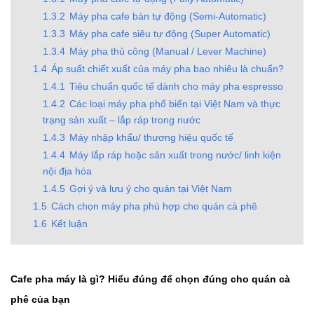
1.3.2
Máy pha cafe bán tự động (Semi-Automatic)
1.3.3
Máy pha cafe siêu tự động (Super Automatic)
1.3.4
Máy pha thủ công (Manual / Lever Machine)
1.4
Áp suất chiết xuất của máy pha bao nhiêu là chuẩn?
1.4.1
Tiêu chuẩn quốc tế dành cho máy pha espresso
1.4.2
Các loại máy pha phổ biến tại Việt Nam và thực
trạng sản xuất – lắp ráp trong nước
1.4.3
Máy nhập khẩu/ thương hiệu quốc tế
1.4.4
Máy lắp ráp hoặc sản xuất trong nước/ linh kiện
nội địa hóa
1.4.5
Gợi ý và lưu ý cho quán tại Việt Nam
1.5
Cách chọn máy pha phù hợp cho quán cà phê
1.6
Kết luận
Cafe pha máy là gì? Hiểu đúng để chọn đúng cho quán cà
phê của bạn