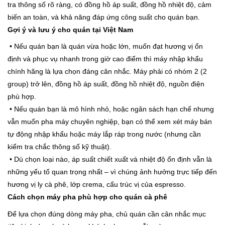
tra thông số rõ ràng, có đồng hồ áp suất, đồng hồ nhiệt độ, cảm
biến an toàn, và khả năng đáp ứng công suất cho quán bạn.
Gợi ý và lưu ý cho quán tại Việt Nam
• Nếu quán bạn là quán vừa hoặc lớn, muốn đạt hương vị ổn
định và phục vụ nhanh trong giờ cao điểm thì máy nhập khẩu
chính hãng là lựa chọn đáng cân nhắc. Máy phải có nhóm 2 (2
group) trở lên, đồng hồ áp suất, đồng hồ nhiệt độ, nguồn điện
phù hợp.
• Nếu quán bạn là mô hình nhỏ, hoặc ngân sách hạn chế nhưng
vẫn muốn pha máy chuyên nghiệp, bạn có thể xem xét máy bán
tự động nhập khẩu hoặc máy lắp ráp trong nước (nhưng cần
kiểm tra chắc thông số kỹ thuật).
• Dù chọn loại nào, áp suất chiết xuất và nhiệt độ ổn định vẫn là
những yếu tố quan trọng nhất – vì chúng ảnh hưởng trực tiếp đến
hương vị ly cà phê, lớp crema, cấu trúc vị của espresso.
Cách chọn máy pha phù hợp cho quán cà phê
Để lựa chọn đúng dòng máy pha, chủ quán cần cân nhắc mục