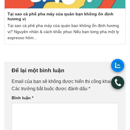
Tại sao cà phê pha máy của quán bạn không ổn định
hương vị
Tại sao cà phê pha máy của quán bạn không ổn định hương
vị? Nguyên nhân & cách khắc phục Nếu bạn từng pha một ly
espresso hôm...
.
Để lại một bình luận
Email của bạn sẽ không được hiển thị công khai.
.
Các trường bắt buộc được đánh dấu
*
Bình luận
*