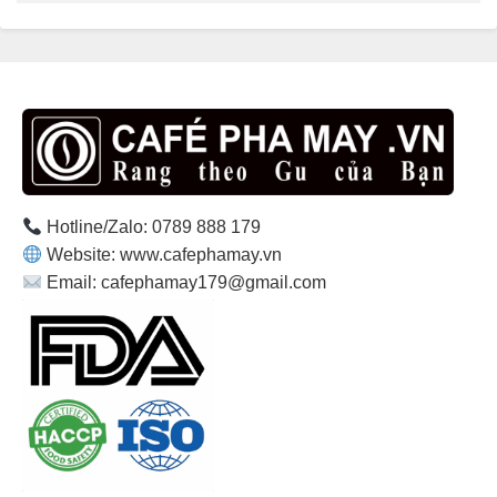
Hotline/Zalo: 0789 888 179
Website: www.cafephamay.vn
Email: cafephamay179@gmail.com