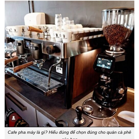
Cafe pha máy là gì? Hiểu đúng để chọn đúng cho quán cà phê