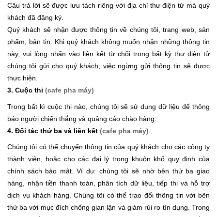
Câu trả lời sẽ được lưu tách riêng với địa chỉ thư điện tử mà quý
khách đã đăng ký.
Quý khách sẽ nhận được thông tin về chúng tôi, trang web, sản
phẩm, bản tin. Khi quý khách không muốn nhận những thông tin
này, vui lòng nhấn vào liên kết từ chối trong bất kỳ thư điện tử
chúng tôi gửi cho quý khách, việc ngừng gửi thông tin sẽ được
thực hiện.
3. Cuộc thi
(cafe pha máy)
Trong bất kì cuộc thi nào, chúng tôi sẽ sử dụng dữ liệu để thông
báo người chiến thắng và quảng cáo chào hàng.
4. Đối tác thứ ba và liên kết
(cafe pha máy)
Chúng tôi có thể chuyển thông tin của quý khách cho các công ty
thành viên, hoặc cho các đại lý trong khuôn khổ quy định của
chính sách bảo mật. Ví dụ: chúng tôi sẽ nhờ bên thứ ba giao
hàng, nhận tiền thanh toán, phân tích dữ liệu, tiếp thị và hỗ trợ
dịch vụ khách hàng. Chúng tôi có thể trao đổi thông tin với bên
thứ ba với mục đích chống gian lận và giảm rủi ro tín dụng. Trong