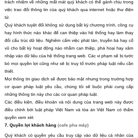
trách nhiệm về những mất mát quý khách có thể gánh chịu trong
việc trao đổi thông tin của quý khách qua internet hoặc thư điện
tử.
Quý khách tuyệt đối không sử dụng bất kỳ chương trình, công cụ
hay hình thức nào khác để can thiệp vào hệ thống hay làm thay
đổi cấu trúc dữ liệu. Nghiêm cấm việc phát tán, truyền bá hay cổ
vũ cho bất kỳ hoạt động nào nhằm can thiệp, phá hoại hay xâm
nhập vào dữ liệu của hệ thống trang web. Các vi phạm sẽ bị tước
bỏ mọi quyền lợi cũng như sẽ bị truy tố trước pháp luật nếu cần
thiết.
Mọi thông tin giao dịch sẽ được bảo mật nhưng trong trường hợp
cơ quan pháp luật yêu cầu, chúng tôi sẽ buộc phải cung cấp
những thông tin này cho các cơ quan pháp luật.
Các điều kiện, điều khoản và nội dung của trang web này được
điều chỉnh bởi luật pháp Việt Nam và tòa án Việt Nam có thẩm
quyền xem xét.
7. Quyền lợi khách hàng
(cafe pha máy)
Quý khách có quyền yêu cầu truy cập vào dữ liệu cá nhân của