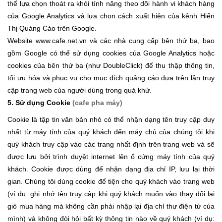
thể lựa chọn thoát ra khỏi tính năng theo dõi hành vi khách hàng
của Google Analytics và lựa chọn cách xuất hiện của kênh Hiển
Thị Quảng Cáo trên Google.
Website www.cafe.net.vn và các nhà cung cấp bên thứ ba, bao
gồm Google có thể sử dụng cookies của Google Analytics hoặc
cookies của bên thứ ba (như DoubleClick) để thu thập thông tin,
tối ưu hóa và phục vụ cho mục đích quảng cáo dựa trên lần truy
cập trang web của người dùng trong quá khứ.
5. Sử dụng Cookie
(cafe pha máy)
Cookie là tập tin văn bản nhỏ có thể nhận dạng tên truy cập duy
nhất từ máy tính của quý khách đến máy chủ của chúng tôi khi
quý khách truy cập vào các trang nhất định trên trang web và sẽ
được lưu bởi trình duyệt internet lên ổ cứng máy tính của quý
khách. Cookie được dùng để nhận dạng địa chỉ IP, lưu lại thời
gian. Chúng tôi dùng cookie để tiện cho quý khách vào trang web
(ví dụ: ghi nhớ tên truy cập khi quý khách muốn vào thay đổi lại
giỏ mua hàng mà không cần phải nhập lại địa chỉ thư điện tử của
mình) và không đòi hỏi bất kỳ thông tin nào về quý khách (ví dụ: