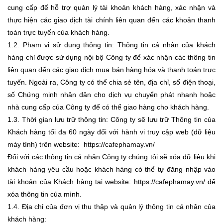
cung cấp để hỗ trợ quản lý tài khoản khách hàng, xác nhận và
thực hiện các giao dịch tài chính liên quan đến các khoản thanh
toán trực tuyến của khách hàng.
1.2. Phạm vi sử dụng thông tin: Thông tin cá nhân của khách
hàng chỉ được sử dụng nội bộ Công ty để xác nhận các thông tin
liên quan đến các giao dịch mua bán hàng hóa và thanh toán trực
tuyến. Ngoài ra, Công ty có thể chia sẻ tên, địa chỉ, số điện thoại,
số Chứng minh nhân dân cho dịch vụ chuyển phát nhanh hoặc
nhà cung cấp của Công ty để có thể giao hàng cho khách hàng.
1.3. Thời gian lưu trữ thông tin: Công ty sẽ lưu trữ Thông tin của
Khách hàng tối đa 60 ngày đối với hành vi truy cập web (dữ liệu
máy tính) trên website: https://cafephamay.vn/
Đối với các thông tin cá nhân Công ty chúng tôi sẽ xóa dữ liệu khi
khách hàng yêu cầu hoặc khách hàng có thể tự đăng nhập vào
tài khoản của Khách hàng tại website: https://cafephamay.vn/
để
xóa thông tin của mình.
1.4. Địa chỉ của đơn vị thu thập và quản lý thông tin cá nhân của
khách hàng: