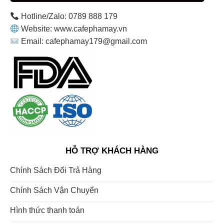
Hotline/Zalo: 0789 888 179
Website: www.cafephamay.vn
Email: cafephamay179@gmail.com
HỖ TRỢ KHÁCH HÀNG
Chính Sách Đổi Trả Hàng
Chính Sách Vận Chuyển
Hình thức thanh toán