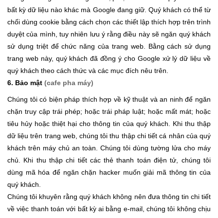
bất kỳ dữ liệu nào khác mà Google đang giữ. Quý khách có thể từ
chối dùng cookie bằng cách chọn các thiết lập thích hợp trên trình
duyệt của mình, tuy nhiên lưu ý rằng điều này sẽ ngăn quý khách
sử dụng triệt để chức năng của trang web. Bằng cách sử dụng
trang web này, quý khách đã đồng ý cho Google xử lý dữ liệu về
quý khách theo cách thức và các mục đích nêu trên.
6. Bảo mật
(cafe pha máy)
Chúng tôi có biện pháp thích hợp về kỹ thuật và an ninh để ngăn
chặn truy cập trái phép; hoặc trái pháp luật; hoặc mất mát; hoặc
tiêu hủy hoặc thiệt hại cho thông tin của quý khách. Khi thu thập
dữ liệu trên trang web, chúng tôi thu thập chi tiết cá nhân của quý
khách trên máy chủ an toàn. Chúng tôi dùng tường lửa cho máy
chủ. Khi thu thập chi tiết các thẻ thanh toán điện tử, chúng tôi
dùng mã hóa để ngăn chặn hacker muốn giải mã thông tin của
quý khách.
Chúng tôi khuyên rằng quý khách không nên đưa thông tin chi tiết
về việc thanh toán với bất kỳ ai bằng e-mail, chúng tôi không chịu