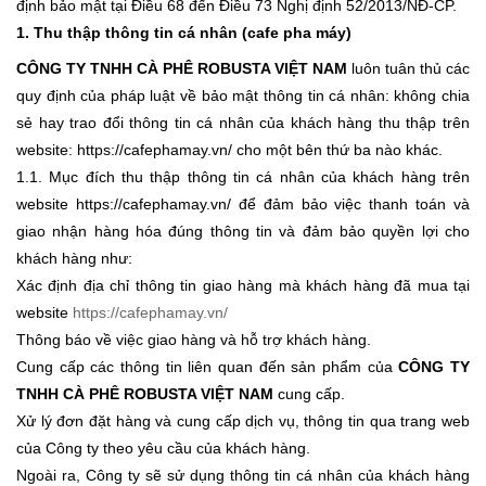
định bảo mật tại Điều 68 đến Điều 73 Nghị định 52/2013/NĐ-CP.
1. Thu thập thông tin cá nhân
(cafe pha máy)
CÔNG TY TNHH CÀ PHÊ ROBUSTA VIỆT NAM
luôn tuân thủ các
quy định của pháp luật về bảo mật thông tin cá nhân: không chia
sẻ hay trao đổi thông tin cá nhân của khách hàng thu thập trên
website:
https://cafephamay.vn/
cho một bên thứ ba nào khác.
1.1. Mục đích thu thập thông tin cá nhân của khách hàng trên
website
https://cafephamay.vn/
để đảm bảo việc thanh toán và
giao nhận hàng hóa đúng thông tin và đảm bảo quyền lợi cho
khách hàng như:
Xác định địa chỉ thông tin giao hàng mà khách hàng đã mua tại
website
https://cafephamay.vn/
Thông báo về việc giao hàng và hỗ trợ khách hàng.
Cung cấp các thông tin liên quan đến sản phẩm của
CÔNG TY
TNHH CÀ PHÊ ROBUSTA VIỆT NAM
cung cấp.
Xử lý đơn đặt hàng và cung cấp dịch vụ, thông tin qua trang web
của Công ty theo yêu cầu của khách hàng.
Ngoài ra, Công ty sẽ sử dụng thông tin cá nhân của khách hàng