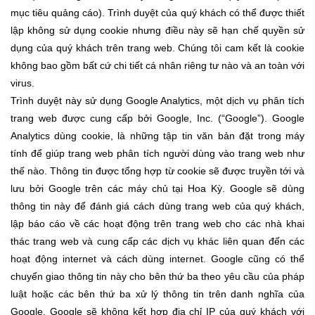
mục tiêu quảng cáo). Trình duyệt của quý khách có thể được thiết
lập không sử dụng cookie nhưng điều này sẽ hạn chế quyền sử
dụng của quý khách trên trang web. Chúng tôi cam kết là cookie
không bao gồm bất cứ chi tiết cá nhân riêng tư nào và an toàn với
virus.
Trình duyệt này sử dụng Google Analytics, một dịch vụ phân tích
trang web được cung cấp bởi Google, Inc. (“Google”). Google
Analytics dùng cookie, là những tập tin văn bản đặt trong máy
tính để giúp trang web phân tích người dùng vào trang web như
thế nào. Thông tin được tổng hợp từ cookie sẽ được truyền tới và
lưu bởi Google trên các máy chủ tại Hoa Kỳ. Google sẽ dùng
thông tin này để đánh giá cách dùng trang web của quý khách,
lập báo cáo về các hoạt động trên trang web cho các nhà khai
thác trang web và cung cấp các dịch vụ khác liên quan đến các
hoạt động internet và cách dùng internet. Google cũng có thể
chuyển giao thông tin này cho bên thứ ba theo yêu cầu của pháp
luật hoặc các bên thứ ba xử lý thông tin trên danh nghĩa của
Google. Google sẽ không kết hợp địa chỉ IP của quý khách với