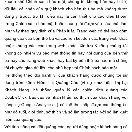
khuôn khổ Chính sách bảo mật, chúng tôi không bán hay tiết lộ
dữ liệu cá nhân của quý khách cho bên thứ ba mà không được
đồng ý trước, trừ khi điều này là cần thiết cho các điều khoản
trong Chính sách bảo mật hoặc chúng tôi được yêu cầu phải làm
như vậy theo quy định của Pháp luật. Trang web có thể bao gồm
quảng cáo của bên thứ ba và các liên kết đến các trang web khác
hoặc khung của các trang web khác. Xin lưu ý rằng chúng tôi
không có nhiệm vụ bảo mật thông tin hay nội dung của bên thứ
ba hay các trang web khác, hay bất kỳ bên thứ ba nào mà chúng
tôi chuyển giao dữ liệu cho phù hợp với Chính sách bảo mật.
Hệ thống theo dõi hành vi của khách hàng được chúng tôi sử
dụng trên kênh Hiển Thị Quảng Cáo (ví dụ như Tiếp Thị Lại
Khách Hàng, hệ thống quản lý các chiến dịch quảng cáo
DoubleClick, báo cáo về nhân khẩu, sở thích của khách hàng với
công cụ Google Analytics…) có thể thu thập được các thông tin
như độ tuổi, giới tính, sở thích và số lần tương tác với số lần xuất
hiện của quảng cáo.
Với tính năng cài đặt quảng cáo, người dùng hoặc khách hàng có