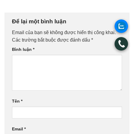
Để lại một bình luận
.
Email của bạn sẽ không được hiển thị công khai.
Các trường bắt buộc được đánh dấu
*
.
Bình luận
*
Tên
*
Email
*