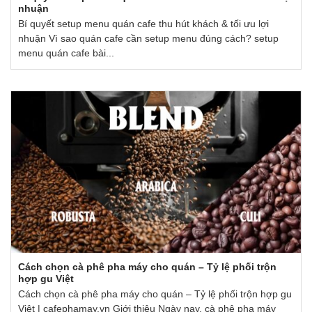
nhuận
Bí quyết setup menu quán cafe thu hút khách & tối ưu lợi
nhuận Vì sao quán cafe cần setup menu đúng cách? setup
menu quán cafe bài...
Cách chọn cà phê pha máy cho quán – Tỷ lệ phối trộn
hợp gu Việt
Cách chọn cà phê pha máy cho quán – Tỷ lệ phối trộn hợp gu
Việt | cafephamay.vn Giới thiệu Ngày nay, cà phê pha máy