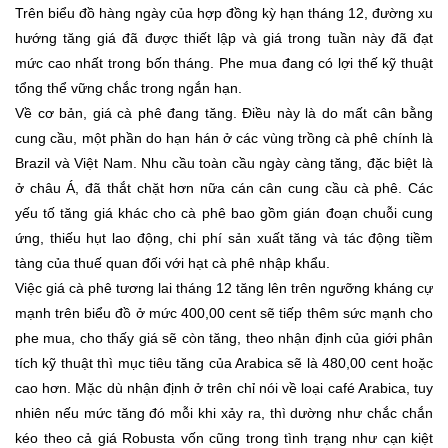
Trên biểu đồ hàng ngày của hợp đồng kỳ hạn tháng 12, đường xu
hướng tăng giá đã được thiết lập và giá trong tuần này đã đạt
mức cao nhất trong bốn tháng. Phe mua đang có lợi thế kỹ thuật
tổng thể vững chắc trong ngắn hạn.
Về cơ bản, giá cà phê đang tăng. Điều này là do mất cân bằng
cung cầu, một phần do hạn hán ở các vùng trồng cà phê chính là
Brazil và Việt Nam. Nhu cầu toàn cầu ngày càng tăng, đặc biệt là
ở châu Á, đã thắt chặt hơn nữa cán cân cung cầu cà phê. Các
yếu tố tăng giá khác cho cà phê bao gồm gián đoạn chuỗi cung
ứng, thiếu hụt lao động, chi phí sản xuất tăng và tác động tiềm
tàng của thuế quan đối với hạt cà phê nhập khẩu.
Việc giá cà phê tương lai tháng 12 tăng lên trên ngưỡng kháng cự
mạnh trên biểu đồ ở mức 400,00 cent sẽ tiếp thêm sức mạnh cho
phe mua, cho thấy giá sẽ còn tăng, theo nhận định của giới phân
tích kỹ thuật thì mục tiêu tăng của Arabica sẽ là 480,00 cent hoặc
cao hơn. Mặc dù nhận định ở trên chỉ nói về loại café Arabica, tuy
nhiên nếu mức tăng đó mỗi khi xảy ra, thì dường như chắc chắn
kéo theo cả giá Robusta vốn cũng trong tình trạng như cạn kiệt