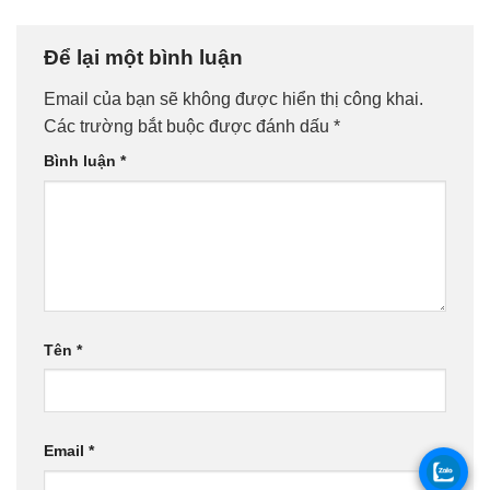
Để lại một bình luận
Email của bạn sẽ không được hiển thị công khai.
Các trường bắt buộc được đánh dấu
*
Bình luận
*
Tên
*
Email
*
.