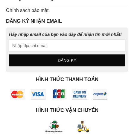
Chính sách bảo mật
ĐĂNG KÝ NHẬN EMAIL
Hãy nhập email của bạn vào đây để nhận tin mới nhất!
HÌNH THỨC THANH TOÁN
HÌNH THỨC VẬN CHUYỂN