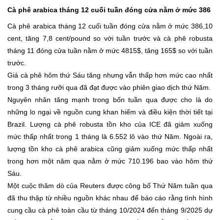
Cà phê arabica tháng 12 cuối tuần đóng cửa nằm ở mức 386
Cà phê arabica tháng 12 cuối tuần đóng cửa nằm ở mức 386,10
cent, tăng 7,8 cent/pound so với tuần trước và cà phê robusta
tháng 11 đóng cửa tuần nằm ở mức 4815$, tăng 165$ so với tuần
trước.
Giá cà phê hôm thứ Sáu tăng nhưng vẫn thấp hơn mức cao nhất
trong 3 tháng rưỡi qua đã đạt được vào phiên giao dịch thứ Năm.
Nguyên nhân tăng mạnh trong bốn tuần qua được cho là do
những lo ngại về nguồn cung khan hiếm và điều kiện thời tiết tại
Brazil. Lượng cà phê robusta tồn kho của ICE đã giảm xuống
mức thấp nhất trong 1 tháng là 6.552 lô vào thứ Năm. Ngoài ra,
lượng tồn kho cà phê arabica cũng giảm xuống mức thấp nhất
trong hơn một năm qua nằm ở mức 710.196 bao vào hôm thứ
Sáu.
Một cuộc thăm dò của Reuters được công bố Thứ Năm tuần qua
đã thu thập từ nhiều nguồn khác nhau để báo cáo rằng tình hình
cung cầu cà phê toàn cầu từ tháng 10/2024 đến tháng 9/2025 dự