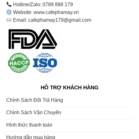
Hotline/Zalo: 0789 888 179
Website: www.cafephamay.vn
Email: cafephamay179@gmail.com
HỖ TRỢ KHÁCH HÀNG
Chính Sách Đổi Trả Hàng
Chính Sách Vận Chuyển
Hình thức thanh toán
Hướng dẫn mua hàng