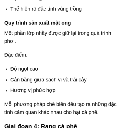
Thể hiện rõ đặc tính vùng trồng
Quy trình sản xuất mật ong
Một phần lớp nhầy được giữ lại trong quá trình
phơi.
Đặc điểm:
Độ ngọt cao
Cân bằng giữa sạch vị và trái cây
Hương vị phức hợp
Mỗi phương pháp chế biến đều tạo ra những đặc
tính cảm quan khác nhau cho hạt cà phê.
Giai đoạn 4: Rang cà phê
cà phê là gì cà