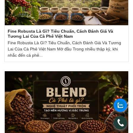
Fine Robusta Là Gì? Tiêu Chuẩn, Cách Đánh Giá Và
Tương Lai Của Cà Phê Việt Nam
Fine Robusta Là Gì? Tiêu Chuẩn, Cách Đánh Giá Và Tương
Lai Của Cà Phê Việt Nam Mở đầu Trong nhiều thập kỷ, khi
nhắc đến cà phê...
.
.