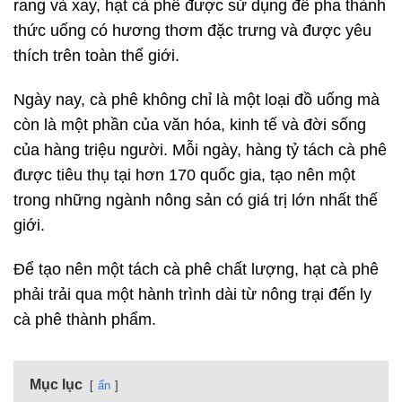
rang và xay, hạt cà phê được sử dụng để pha thành
thức uống có hương thơm đặc trưng và được yêu
thích trên toàn thế giới.
Ngày nay, cà phê không chỉ là một loại đồ uống mà
còn là một phần của văn hóa, kinh tế và đời sống
của hàng triệu người. Mỗi ngày, hàng tỷ tách cà phê
được tiêu thụ tại hơn 170 quốc gia, tạo nên một
trong những ngành nông sản có giá trị lớn nhất thế
giới.
Để tạo nên một tách cà phê chất lượng, hạt cà phê
phải trải qua một hành trình dài từ nông trại đến ly
cà phê thành phẩm.
Mục lục
ẩn