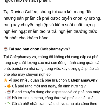
người tạo nên sản phẩm.
Tại Rovina Coffee, chúng tôi cam kết mang đến
những sản phẩm cà phê được tuyển chọn kỹ lưỡng,
rang xay chuyên nghiệp và kiểm soát chất lượng
nghiêm ngặt nhằm tạo ra trải nghiệm thưởng thức
tốt nhất cho khách hàng.
Tại sao bạn chọn Cafephamay.vn?
Tại Cafephamay.vn, chúng tôi không chỉ cung cấp cà phê
rang xay chất lượng cao mà còn đồng hành cùng quán cà
phê, barista và nhà rang trong việc xây dựng giải pháp cà
phê pha máy chuyên nghiệp.
Vì sao nhiều quán cà phê lựa chọn
Cafephamay.vn
?
•
Cà phê rang mới mỗi ngày, ổn định hương vị
•
Blend chuyên dụng cho espresso và cà phê pha máy
•
Hỗ trợ setup menu, công thức và profile chiết xuất
•
Có cà phê nhân xanh và dịch vụ rang gia công theo