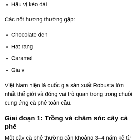
Hậu vị kéo dài
Các nốt hương thường gặp:
Chocolate đen
Hạt rang
Caramel
Gia vị
Việt Nam hiện là quốc gia sản xuất Robusta lớn
nhất thế giới và đóng vai trò quan trọng trong chuỗi
cung ứng cà phê toàn cầu.
Giai đoạn 1: Trồng và chăm sóc cây cà
phê
cà phê là gì
Một cây cà phê thường cần khoảng 3–4 năm kể từ