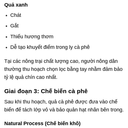
Quả xanh
Chát
Gắt
Thiếu hương thơm
Dễ tạo khuyết điểm trong ly cà phê
Tại các nông trại chất lượng cao, người nông dân
thường thu hoạch chọn lọc bằng tay nhằm đảm bảo
tỷ lệ quả chín cao nhất.
Giai đoạn 3: Chế biến cà phê
cà phê là gì
Sau khi thu hoạch, quả cà phê được đưa vào chế
biến để tách lớp vỏ và bảo quản hạt nhân bên trong.
Natural Process (Chế biến khô)