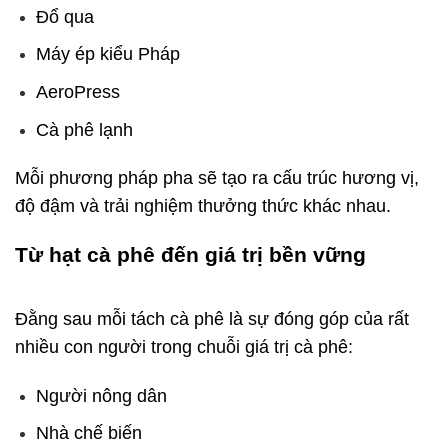
Đổ qua
Máy ép kiểu Pháp
AeroPress
Cà phê lạnh
Mỗi phương pháp pha sẽ tạo ra cấu trúc hương vị,
độ đậm và trải nghiệm thưởng thức khác nhau.
Từ hạt cà phê đến giá trị bền vững
cà
phê là gì
Đằng sau mỗi tách cà phê là sự đóng góp của rất
nhiều con người trong chuỗi giá trị cà phê:
Người nông dân
Nhà chế biến