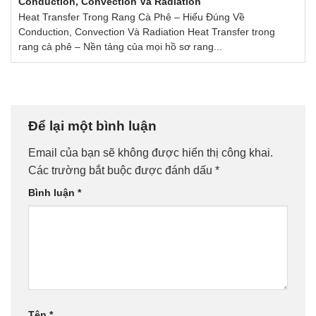
Conduction, Convection Và Radiation
Heat Transfer Trong Rang Cà Phê – Hiểu Đúng Về
Conduction, Convection Và Radiation Heat Transfer trong
rang cà phê – Nền tảng của mọi hồ sơ rang...
Để lại một bình luận
Email của bạn sẽ không được hiển thị công khai.
Các trường bắt buộc được đánh dấu
*
Bình luận
*
Tên
*