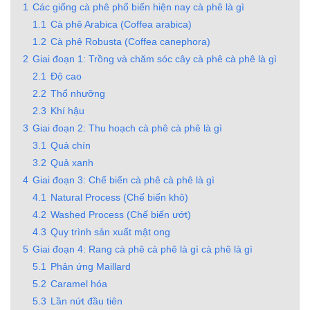
1
Các giống cà phê phổ biến hiện nay cà phê là gì
1.1
Cà phê Arabica (Coffea arabica)
1.2
Cà phê Robusta (Coffea canephora)
2
Giai đoạn 1: Trồng và chăm sóc cây cà phê cà phê là gì
2.1
Độ cao
2.2
Thổ nhưỡng
2.3
Khí hậu
3
Giai đoạn 2: Thu hoạch cà phê cà phê là gì
3.1
Quả chín
3.2
Quả xanh
4
Giai đoạn 3: Chế biến cà phê cà phê là gì
4.1
Natural Process (Chế biến khô)
4.2
Washed Process (Chế biến ướt)
4.3
Quy trình sản xuất mật ong
5
Giai đoạn 4: Rang cà phê cà phê là gì cà phê là gì
5.1
Phản ứng Maillard
5.2
Caramel hóa
5.3
Lần nứt đầu tiên