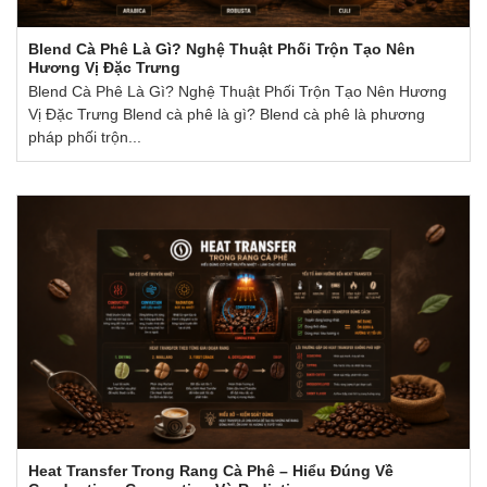
Blend Cà Phê Là Gì? Nghệ Thuật Phối Trộn Tạo Nên
Hương Vị Đặc Trưng
Blend Cà Phê Là Gì? Nghệ Thuật Phối Trộn Tạo Nên Hương
Vị Đặc Trưng Blend cà phê là gì? Blend cà phê là phương
pháp phối trộn...
Heat Transfer Trong Rang Cà Phê – Hiểu Đúng Về