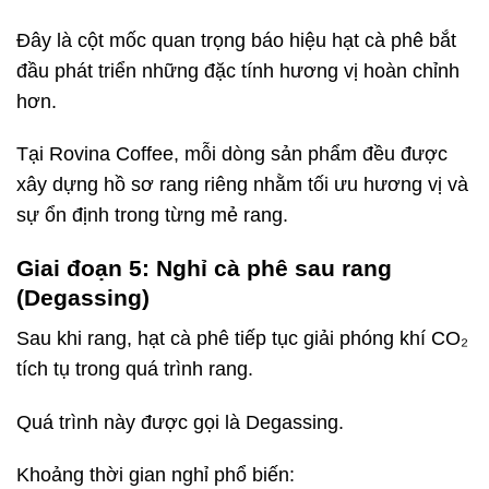
Đây là cột mốc quan trọng báo hiệu hạt cà phê bắt
đầu phát triển những đặc tính hương vị hoàn chỉnh
hơn.
Tại Rovina Coffee, mỗi dòng sản phẩm đều được
xây dựng hồ sơ rang riêng nhằm tối ưu hương vị và
sự ổn định trong từng mẻ rang.
Giai đoạn 5: Nghỉ cà phê sau rang
(Degassing)
cà phê là gì
Sau khi rang, hạt cà phê tiếp tục giải phóng khí CO₂
tích tụ trong quá trình rang.
Quá trình này được gọi là Degassing.
Khoảng thời gian nghỉ phổ biến: