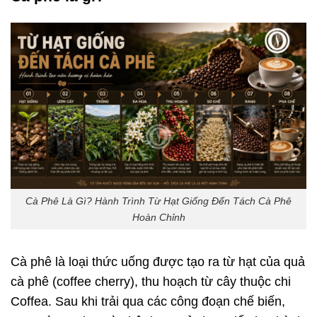
Cà Phê Là Gì? Hành Trình Từ Hạt Giống Đến Tách Cà Phê
Hoàn Chỉnh
Cà phê là loại thức uống được tạo ra từ hạt của quả
cà phê (coffee cherry), thu hoạch từ cây thuộc chi
Coffea. Sau khi trải qua các công đoạn chế biến,