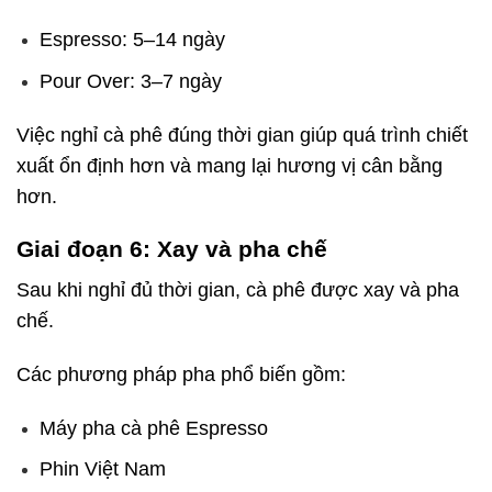
Espresso: 5–14 ngày
Pour Over: 3–7 ngày
Việc nghỉ cà phê đúng thời gian giúp quá trình chiết
xuất ổn định hơn và mang lại hương vị cân bằng
hơn.
Giai đoạn 6: Xay và pha chế
cà phê là gì
Sau khi nghỉ đủ thời gian, cà phê được xay và pha
chế.
Các phương pháp pha phổ biến gồm:
Máy pha cà phê Espresso
Phin Việt Nam