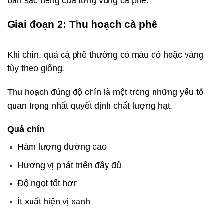
bản sắc riêng của từng vùng cà phê.
Giai đoạn 2: Thu hoạch cà phê
cà phê là
gì
Khi chín, quả cà phê thường có màu đỏ hoặc vàng
tùy theo giống.
Thu hoạch đúng độ chín là một trong những yếu tố
quan trọng nhất quyết định chất lượng hạt.
Quả chín
Hàm lượng đường cao
Hương vị phát triển đầy đủ
Độ ngọt tốt hơn
Ít xuất hiện vị xanh