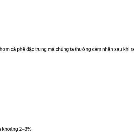
thơm cà phê đặc trưng mà chúng ta thường cảm nhận sau khi r
n khoảng 2–3%.