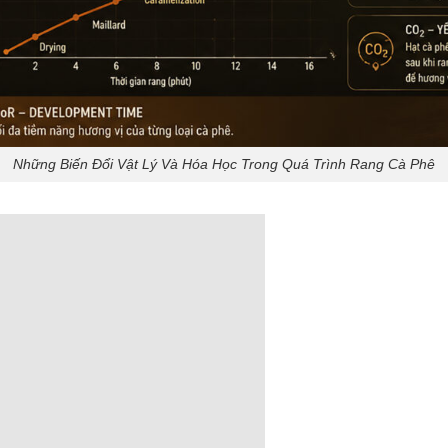
Những Biến Đổi Vật Lý Và Hóa Học Trong Quá Trình Rang Cà Phê