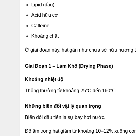
Lipid (dầu)
Acid hữu cơ
Caffeine
Khoáng chất
Ở giai đoạn này, hạt gần như chưa sở hữu hương 
Giai Đoạn 1 – Làm Khô (Drying Phase)
Khoảng nhiệt độ
Thông thường từ khoảng 25°C đến 160°C.
Những biến đổi vật lý quan trọng
Biến đổi đầu tiên là sự bay hơi nước.
Độ ẩm trong hạt giảm từ khoảng 10–12% xuống cò