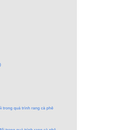
)
 trong quá trình rang cà phê
i trong quá trình rang cà phê