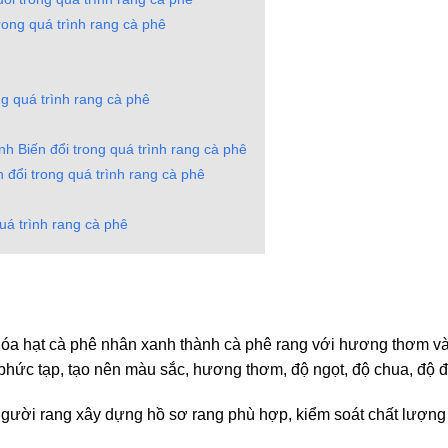
ong quá trình rang cà phê
g quá trình rang cà phê
Biến đổi trong quá trình rang cà phê
đổi trong quá trình rang cà phê
á trình rang cà phê
hóa hạt cà phê nhân xanh thành cà phê rang với hương thơm và h
c phức tạp, tạo nên màu sắc, hương thơm, độ ngọt, độ chua, độ 
 người rang xây dựng hồ sơ rang phù hợp, kiểm soát chất lượng 