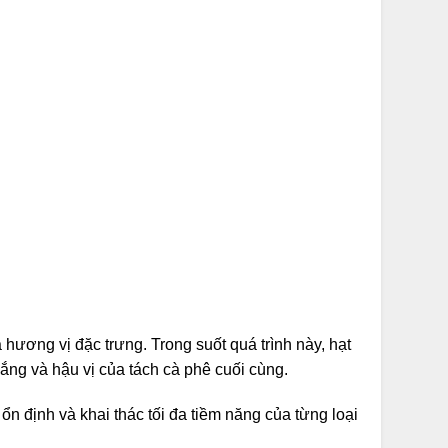
ương vị đặc trưng. Trong suốt quá trình này, hạt
đắng và hậu vị của tách cà phê cuối cùng.
ổn định và khai thác tối đa tiềm năng của từng loại