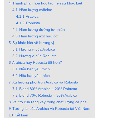
4
Thành phần hóa học tạo nên sự khác biệt
4.1
Hàm lượng caffeine
4.1.1
Arabica
4.1.2
Robusta
4.2
Hàm lượng đường tự nhiên
4.3
Hàm lượng axit hữu cơ
5
Sự khác biệt về hương vị
5.1
Hương vị của Arabica
5.2
Hương vị của Robusta
6
Arabica hay Robusta tốt hơn?
6.1
Nếu bạn yêu thích
6.2
Nếu bạn yêu thích
7
Xu hướng phối trộn Arabica và Robusta
7.1
Blend 80% Arabica – 20% Robusta
7.2
Blend 70% Robusta – 30% Arabica
8
Vai trò của rang xay trong chất lượng cà phê
9
Tương lai của Arabica và Robusta tại Việt Nam
10
Kết luận