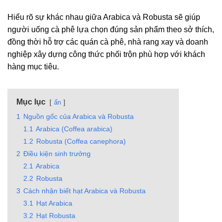
Hiểu rõ sự khác nhau giữa Arabica và Robusta sẽ giúp
người uống cà phê lựa chọn đúng sản phẩm theo sở thích,
đồng thời hỗ trợ các quán cà phê, nhà rang xay và doanh
nghiệp xây dựng công thức phối trộn phù hợp với khách
hàng mục tiêu.
Mục lục
ẩn
1
Nguồn gốc của Arabica và Robusta
1.1
Arabica (Coffea arabica)
1.2
Robusta (Coffea canephora)
2
Điều kiện sinh trưởng
2.1
Arabica
2.2
Robusta
3
Cách nhận biết hạt Arabica và Robusta
3.1
Hạt Arabica
3.2
Hạt Robusta