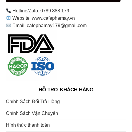
Hotline/Zalo: 0789 888 179
Website: www.cafephamay.vn
Email: cafephamay179@gmail.com
HỖ TRỢ KHÁCH HÀNG
Chính Sách Đổi Trả Hàng
Chính Sách Vận Chuyển
Hình thức thanh toán