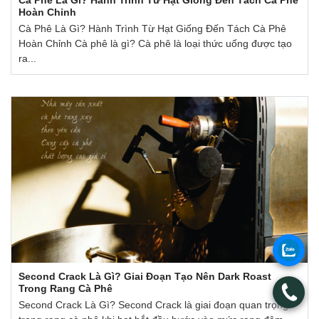
Cà Phê Là Gì? Hành Trình Từ Hạt Giống Đến Tách Cà Phê
Hoàn Chỉnh
Cà Phê Là Gì? Hành Trình Từ Hạt Giống Đến Tách Cà Phê
Hoàn Chỉnh Cà phê là gì? Cà phê là loại thức uống được tạo
ra...
.
Second Crack Là Gì? Giai Đoạn Tạo Nên Dark Roast
Trong Rang Cà Phê
.
Second Crack Là Gì? Second Crack là giai đoạn quan trọng