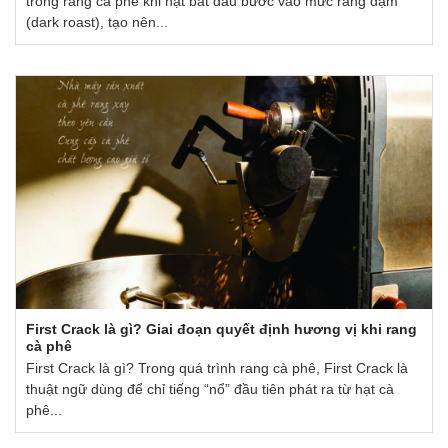
trong rang cà phê khi hạt bắt đầu bước vào mức rang đậm
(dark roast), tạo nên...
First Crack là gì? Giai đoạn quyết định hương vị khi rang
cà phê
First Crack là gì? Trong quá trình rang cà phê, First Crack là
thuật ngữ dùng để chỉ tiếng “nổ” đầu tiên phát ra từ hạt cà
phê...