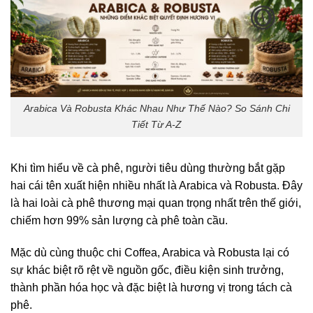
Arabica Và Robusta Khác Nhau Như Thế Nào? So Sánh Chi
Tiết Từ A-Z
Khi tìm hiểu về cà phê, người tiêu dùng thường bắt gặp
hai cái tên xuất hiện nhiều nhất là Arabica và Robusta. Đây
là hai loài cà phê thương mại quan trọng nhất trên thế giới,
chiếm hơn 99% sản lượng cà phê toàn cầu.
Mặc dù cùng thuộc chi Coffea, Arabica và Robusta lại có
sự khác biệt rõ rệt về nguồn gốc, điều kiện sinh trưởng,
thành phần hóa học và đặc biệt là hương vị trong tách cà
phê.